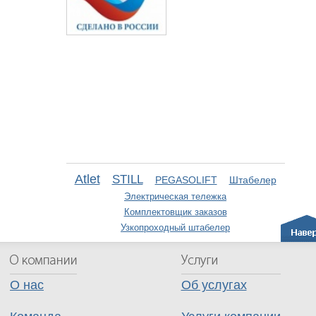
Atlet
STILL
PEGASOLIFT
Штабелер
Электрическая тележка
Комплектовщик заказов
Узкопроходный штабелер
О нас
Об услугах