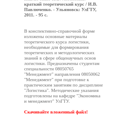
краткий теоретический курс / И.В.
Павлюченко. - Ульяновск: УлГТУ,
2011. - 95 с.
В конспективно-справочной форме
изложены основные
материалы
теоретического курса логистики,
необходимые для формирования
теоретических и методологических
знаний в сфере общенаучных основ
логистики
. Предназначены студентам
специальности 08050765
"Менеджмент" направления 08050062
"Менеджмент" при подготовке к
практическим занятиям по дисциплине
"
Логистика
". Методические указания
подготовлены на кафедре "Экономика
и менеджмент" УлГТУ.
Скачивайте вложенный файл!