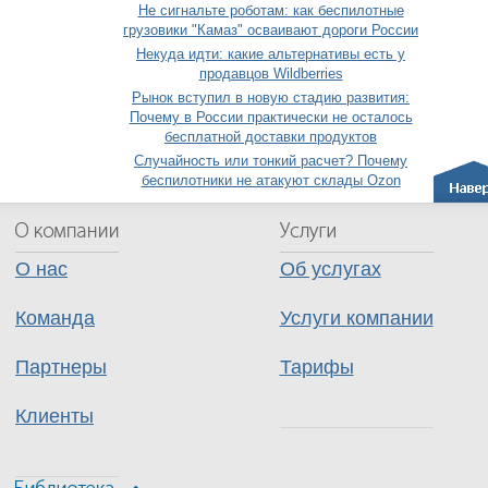
Не сигнальте роботам: как беспилотные
грузовики "Камаз" осваивают дороги России
Некуда идти: какие альтернативы есть у
продавцов Wildberries
Рынок вступил в новую стадию развития:
Почему в России практически не осталось
бесплатной доставки продуктов
Случайность или тонкий расчет? Почему
беспилотники не атакуют склады Ozon
О нас
Об услугах
Команда
Услуги компании
Партнеры
Тарифы
Клиенты