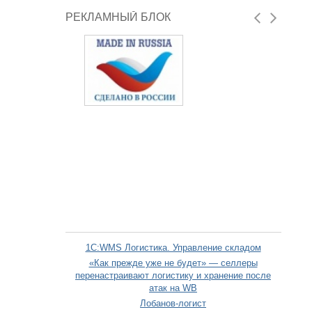
РЕКЛАМНЫЙ БЛОК
1С:WMS Логистика. Управление складом
«Как прежде уже не будет» — селлеры
перенастраивают логистику и хранение после
атак на WB
Лобанов-логист