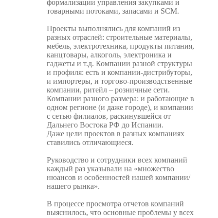
формализации управления закупками и
товарными потоками, запасами и
SCM
.
Проекты выполнялись для компаний из
разных отраслей: строительные материалы,
мебель, электротехника, продукты питания,
канцтовары, алкоголь, электроника и
гаджеты и т.д. Компании разной структуры
и профиля: есть и компании-дистрибуторы,
и импортеры, и торгово-производственные
компании, ритейл – розничные сети.
Компании разного размера: и работающие в
одном регионе (и даже городе), и компании
с сетью филиалов, раскинувшейся от
Дальнего Востока РФ до Испании.
Даже цели проектов в разных компаниях
ставились отличающиеся.
Руководство и сотрудники всех компаний
каждый раз указывали на «множество
нюансов и особенностей нашей компании/
нашего рынка».
В процессе просмотра отчетов компаний
выяснилось, что основные проблемы у всех