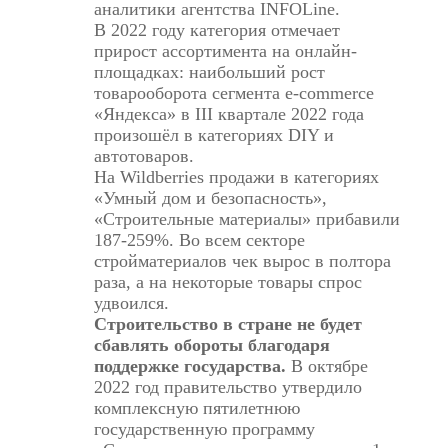
аналитики агентства INFOLine.
В 2022 году категория отмечает
прирост ассортимента на онлайн-
площадках: наибольший рост
товарооборота сегмента e-commerce
«Яндекса» в III квартале 2022 года
произошёл в категориях DIY и
автотоваров.
На Wildberries продажи в категориях
«Умный дом и безопасность»,
«Строительные материалы» прибавили
187-259%. Во всем секторе
стройматериалов чек вырос в полтора
раза, а на некоторые товары спрос
удвоился.
Строительство в стране не будет
сбавлять обороты благодаря
поддержке государства.
В октябре
2022 год правительство утвердило
комплексную пятилетнюю
государственную программу