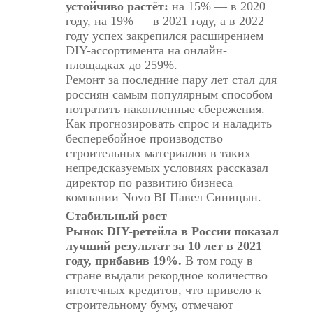
устойчиво растёт:
на 15% — в 2020
году, на 19% — в 2021 году, а в 2022
году успех закрепился расширением
DIY-ассортимента на онлайн-
площадках до 259%.
Ремонт за последние пару лет стал для
россиян самым популярным способом
потратить накопленные сбережения.
Как прогнозировать спрос и наладить
бесперебойное производство
строительных материалов в таких
непредсказуемых условиях рассказал
директор по развитию бизнеса
компании Novo BI Павел Синицын.
Стабильный рост
Рынок DIY-ретейла в России показал
лучший результат за 10 лет в 2021
году, прибавив 19%.
В том году в
стране выдали рекордное количество
ипотечных кредитов, что привело к
строительному буму, отмечают