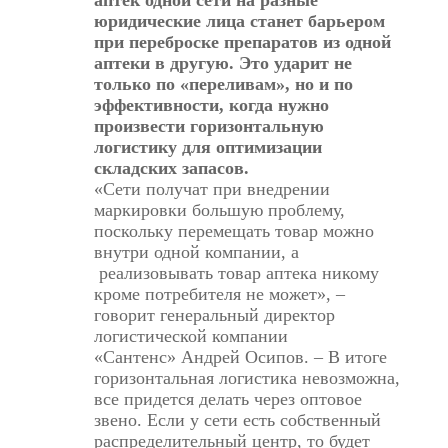
юридические лица станет барьером
при переброске препаратов из одной
аптеки в другую. Это ударит не
только по «переливам», но и по
эффективности, когда нужно
произвести горизонтальную
логистику для оптимизации
складских запасов.
«Сети получат при внедрении
маркировки большую проблему,
поскольку перемещать товар можно
внутри одной компании, а
реализовывать товар аптека никому
кроме потребителя не может», –
говорит генеральный директор
логистической компании
«Сантенс»
Андрей Осипов
. – В итоге
горизонтальная логистика невозможна,
все придется делать через оптовое
звено. Если у сети есть собственный
распределительный центр, то будет