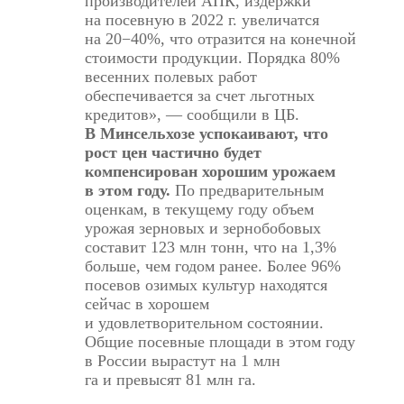
производителей АПК, издержки
на посевную в 2022 г. увеличатся
на 20−40%, что отразится на конечной
стоимости продукции. Порядка 80%
весенних полевых работ
обеспечивается за счет льготных
кредитов», — сообщили в ЦБ.
В Минсельхозе успокаивают, что
рост цен частично будет
компенсирован хорошим урожаем
в этом году.
По предварительным
оценкам, в текущему году объем
урожая зерновых и зернобобовых
составит 123 млн тонн, что на 1,3%
больше, чем годом ранее. Более 96%
посевов озимых культур находятся
сейчас в хорошем
и удовлетворительном состоянии.
Общие посевные площади в этом году
в России вырастут на 1 млн
га и превысят 81 млн га.