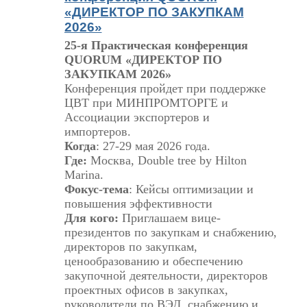
«ДИРЕКТОР ПО ЗАКУПКАМ
2026»
25-я Практическая конференция
QUORUM «ДИРЕКТОР ПО
ЗАКУПКАМ 2026»
Конференция пройдет при поддержке
ЦВТ при МИНПРОМТОРГЕ и
Ассоциации экспортеров и
импортеров.
Когда
: 27-29 мая 2026 года.
Где:
Москва, Double tree by Hilton
Marina.
Фокус-тема
: Кейсы оптимизации и
повышения эффективности
Для кого:
Приглашаем вице-
президентов по закупкам и снабжению,
директоров по закупкам,
ценообразованию и обеспечению
закупочной деятельности, директоров
проектных офисов в закупках,
руководители по ВЭД, снабжению и