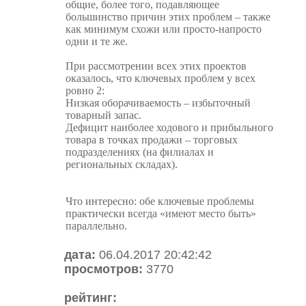
общие, более того, подавляющее
большинство причин этих проблем – также
как минимум схожи или просто-напросто
одни и те же.
При рассмотрении всех этих проектов
оказалось, что ключевых проблем у всех
ровно 2:
Низкая оборачиваемость – избыточный
товарный запас.
Дефицит наиболее ходового и прибыльного
товара в точках продажи – торговых
подразделениях (на филиалах и
региональных складах).
Что интересно: обе ключевые проблемы
практически всегда «имеют место быть»
параллельно.
дата:
06.04.2017 20:42:42
просмотров:
3770
рейтинг: