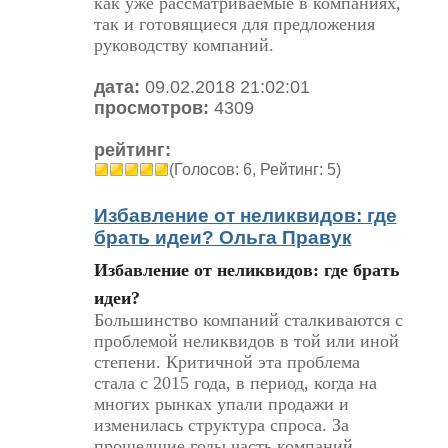
как уже рассматриваемые в компаниях,
так и готовящиеся для предложения
руководству компаний.
дата:
09.02.2018 21:02:01
просмотров:
4309
рейтинг:
(Голосов: 6, Рейтинг: 5)
Избавление от неликвидов: где
брать идеи? Ольга Правук
Избавление от неликвидов: где брать
идеи?
Большинство компаний сталкиваются с
проблемой неликвидов в той или иной
степени. Критичной эта проблема
стала с 2015 года, в период, когда на
многих рынках упали продажи и
изменилась структура спроса. За
прошедшие годы часть компаний