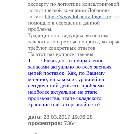
эксперту по логистике консалтинговой
логистической компании Лобанов-
логист
https://www.lobanov-logist.ru/
за
помощью в освещении данной
проблемы.
Традиционно, ведущим экспертам
задаются конкретные вопросы, которые
требуют конкретных ответов.
На этот раз вопросы таковы:
1. Очевидно, что управление
запасами актуально во всех звеньях
цепей поставок. Как, по Вашему
мнению, на каком из уровней на
сегодняшний день эти проблемы
наиболее актуальны: на этапе
производства, этапе складского
хранение или в торговой сети?
дата:
28.03.2017 19:06:28
просмотров:
7364