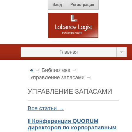
Вход
Регистрация
Главная
Библиотека
Управление запасами
УПРАВЛЕНИЕ ЗАПАСАМИ
Все статьи →
II Конференция QUORUM
директоров по корпоративным