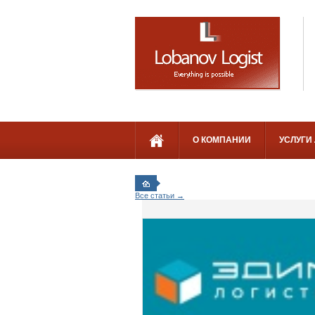
О КОМПАНИИ
УСЛУГИ
Все статьи →