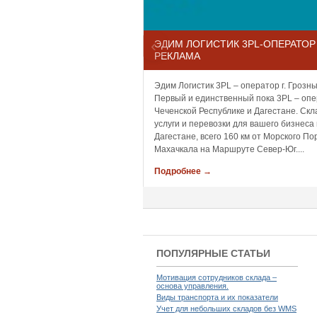
‹
ЭДИМ ЛОГИСТИК 3PL-ОПЕРАТОР
РЕКЛАМА
Эдим Логистик 3PL – оператор г. Грозны
Первый и единственный пока 3PL – опе
Чеченской Республике и Дагестане. Скл
услуги и перевозки для вашего бизнеса 
Дагестане, всего 160 км от Морского По
Махачкала на Маршруте Север-Юг....
Подробнее →
ПОПУЛЯРНЫЕ СТАТЬИ
Мотивация сотрудников склада –
основа управления.
Виды транспорта и их показатели
Учет для небольших складов без WMS