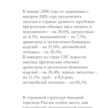
В январе 2006 года по сравнению с
январем 2005 года увеличились
закупки в странах дальнего зарубежья
(физические объемы) мяса свежего и
мороженного – на 39,6%, цитрусовых –
на 4,5%, медикаментов – на 7,3%,
древесины и целлюлозно-бумажных
изделий – на 31,0%, автомобилей
легковых – на 20,5%.
В импорте из стран СНГ выросли
закупки (физические объемы)
древесины и целлюлозо-бумажных
изделий – на 26,4%, черных металлов –
на 11,1%, труб – в 8,6 раза,
автомобилей легковых – на 69,1%.
В страновой структуре внешней
торговли России особое место, как
крупнейший экономический партнер