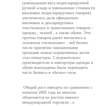
(уменьшения веса недекларируемой
ручной клади и уменьшение стоимости
ввозимых недекларируемых товаров)
увеличилась доля официально
ввозимых и декларируемых
текстильных и трикотажных товаров –
одежды , тканей , а также обуви. Эти
группы товаров ранее ввозились в
основном «челноками» , чей бизнес
после принятия таможенными
органами новых нормативных актов
стал невыгоден. Следовательно
производители и импортеры одежды и
обуви вынуждены были переводить
часть бизнеса в «белое» поле.
Общий рост импорта по сравнению с
началом 2005 года во многом
объясняется не ростом именно
международной торговли , а