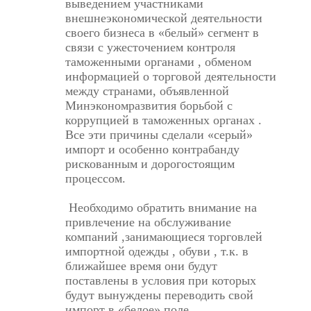
выведением участниками
внешнеэкономической деятельности
своего бизнеса в «белый» сегмент в
связи с ужесточением контроля
таможенными органами , обменом
информацией о торговой деятельности
между странами, объявленной
Минэкономразвития борьбой с
коррупцией в таможенных органах .
Все эти причины сделали «серый»
импорт и особенно контрабанду
рискованным и дорогостоящим
процессом.
Необходимо обратить внимание на
привлечение на обслуживание
компаний ,занимающиеся торговлей
импортной одежды , обуви , т.к. в
ближайшее время они будут
поставлены в условия при которых
будут вынуждены переводить свой
импорт в «белое» поле.