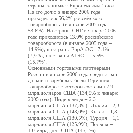
страны, занимает Европейский Союз.
На его долю в январе 2006 года
приходилось 56,2% российского
товарооборота (в январе 2005 года –
53,6%). На страны СНГ в январе 2006
года приходилось 13,9% российского
товарооборота (в январе 2005 года –
14,9%), на страны ЕврАзЭС - 7,1%
(7,9%), на страны АТЭС – 15,5%
(15,7%).
Основными торговыми партнерами
России в январе 2006 года среди стран
дальнего зарубежья были Германия,
товарооборот с которой составил 2,9
млрд.долларов США (134,5% к январю
2005 года), Нидерланды – 2,3
млрд.долл.США (187,8%), Италия – 2,3
млрд.долл.США (148,0%), Китай – 1,8
млрд.долл.США (180,5%), Турция – 1,1
млрд.долл.США (125,9%), Польша –
1,0 млрд.долл.США (146,1%),