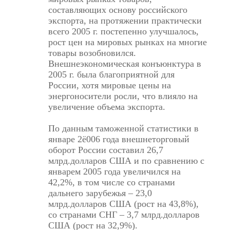
составляющих основу российского
экспорта, на протяжении практически
всего 2005 г. постепенно улучшалось,
рост цен на мировых рынках на многие
товары возобновился.
Внешнеэкономическая конъюнктура в
2005 г. была благоприятной для
России, хотя мировые цены на
энергоносители росли, что влияло на
увеличение объема экспорта.
По данным таможенной статистики в
январе 2ё006 года внешнеторговый
оборот России составил 26,7
млрд.долларов США и по сравнению с
январем 2005 года увеличился на
42,2%, в том числе со странами
дальнего зарубежья – 23,0
млрд.долларов США (рост на 43,8%),
со странами СНГ – 3,7 млрд.долларов
США (рост на 32,9%).