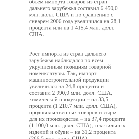
объем импорта товаров из стран
дальнего зарубежья составил 6 450,0
млн. долл. США и по сравнению с
январем 2006 года увеличился на 28,1
процента или на 1 415,4 млн. долл.
США.
Рост импорта из стран дальнего
зарубежья наблюдался по всем
укрупненным позициям товарной
номенклатуры. Так, импорт
машиностроительной продукции
увеличился на 24,8 процента и
составил 2 990,0 млн. долл. США,
химической продукции – на 33,5
процента (1 210,7 млн. долл. США),
продовольственных товаров и сырья
для их производства – на 37,4 процента
(1 100,0 млн. долл. США), текстильных
изделий и обуви – на 31,2 процента
(266,5 млн. долл. США).