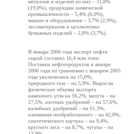
металлов и изделий из них – 11,8%
(19,0%), продукции химической
промышленности – 5,4% (6,0%),
машин и оборудования – 3,7% (2,9%),
лесоматериалов и целлюлозно-
бумажных изделий – 2,8% (3,7%).
В январе 2006 года экспорт нефти
сырой составил 16,4 млн.тонн.
Поставки нефтепродуктов в январе
2006 года по сравнению с январем 2005
года увеличились на 15,0%,
природного газа – на 5,9%. Выросли
физические объемы экспорта
каменного угля на 56,2%, мазута – на
27,5%, азотных удобрений – на 57,6%,
калийных удобрений – на 61,3%,
алюминия необработанного – на 42,8%,
синтетического каучука – на 9,4%,
круглого леса – на 8,7%, чугуна – на
13,9%.