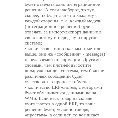
будет отвечать одно интеграционное
решение. А если наоборот, то тут,
скорее, их будет два - по каждому с
каждой стороны, т. е. каждый модуль
(интеграционное решение) будет
отвечать за импорт/экспорт данных в
свою систему и передачу их другой
системе;
• количество типов (как мы отметили
выше, они же «сообщения» - messages)
передаваемой информации. Другими
словами, чем плотней вы хотите
«подружить» две системы, тем больше
различных сообщений будет
участвовать в процессе обмена;
• количество ERP-систем, с которыми
будет обмениваться данными ваша
WMS. Если весь товар на складе
учитывается в одной ERP, то ваше
решение будет, условно говоря,
«простым», а если нет, то возникает