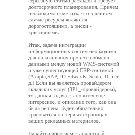
серьезную статью расходов и требует
долгосрочного планирования. Причем
необходимо отметить, что в данном
случае ресурсы являются
дорогостоящими, а риски -
критичными.
Итак, задача интеграции
информационных систем необходима
для налаживания процесса обмена
данными между новой WMS-системой
и уже существующей ERP-системой
(Axapta,SAP, JD Edwards, Scala, 1С и т.
д.) Если вы являетесь провайдером
складских услуг (ЗР1_-провайдером),
то данная задача становится еще
интереснее, и описание того, как она
была решена, будет обязательно
красоваться на первых страницах
ваших рекламных материалов.
Давайте набросаем стандартный