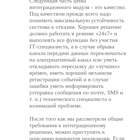
Следующая часть цены
интеграционного модуля - это качество.
Под качеством прежде всего надо
понимать максимальную устойчивость
системы к отказам. Хорошее решение
должно работать в режиме «24x7» и
выполнять все функции без участия
ГГ-специалиста, а в случае обрыва
канала передачи данных переключаться
на альтернативный канал или уметь
откладывать пересылку до «лучших»
времен, иметь хороший механизм
регистрации событий и в случае
ошибки уметь информировать
(отправка сообщения по почте, SMS и
т. п.) технического специалиста о
возникшей проблеме.
После того как мы рассмотрели общие
требования к интеграционному
решению, можно приступить к
описанию вариантов реализации. Если