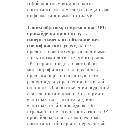
собой многофункциональные
логистические комплексы с едиными
информационными потоками.
Таким образом, современные 3PL-
провайдеры прошли путь
синергетического объединения
специфических услуг
, ранее
предоставлявшихся разрозненными
операторами логистического рынка.
3PL-сервис представляет собой
многопрофильного консультанта,
предлагающего и реализующего
решения для управления цепочкой
поставок. Для обозначения подобной
деятельности применяется термин
«контрактная логистика», или
«контрактный провайдер». Он
отражает ответственность одного 3PL-
провайдера за весь комплексный
логистический сервис, переданный