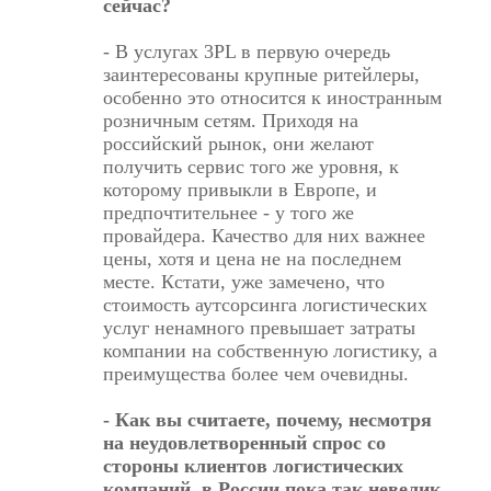
сейчас?
- В услугах 3PL в первую очередь
заинтересованы крупные ритейлеры,
особенно это относится к иностранным
розничным сетям. Приходя на
российский рынок, они желают
получить сервис того же уровня, к
которому привыкли в Европе, и
предпочтительнее - у того же
провайдера. Качество для них важнее
цены, хотя и цена не на последнем
месте. Кстати, уже замечено, что
стоимость аутсорсинга логистических
услуг ненамного превышает затраты
компании на собственную логистику, а
преимущества более чем очевидны.
- Как вы считаете, почему, несмотря
на неудовлетворенный спрос со
стороны клиентов логистических
компаний, в России пока так невелик