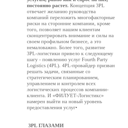
постоянно растет.
Концепция 3PL
отвечает желанию руководства
компаний переложить многофакторные
риски на сторонние компании, кроме
того, позволяет нашим клиентам
сконцентрировать внимание и силы на
своем профильном бизнесе, а это
немаловажно. Более того, развитие
3PL-логистики привело к следующему
шагу - появлению услуг Fourth Party
Logistics (4PL). 4PL-провайдер призван
решать задачи, связанные со
стратегическим планированием,
управлением и контролем всех
логистических процессов компании-
клиента. И «ФИЛУЕТ-Логистикс»
намерен выйти на новый уровень
предоставления услуг•
3PL ГЛАЗАМИ