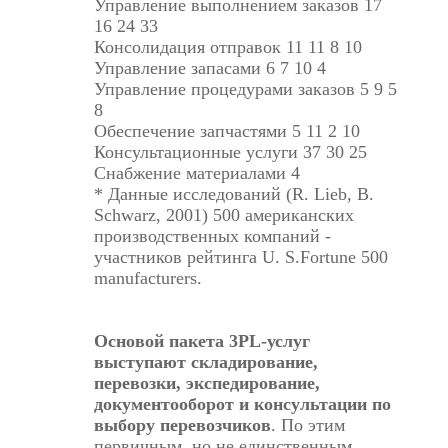
Управление выполнением заказов 17
16 24 33
Консолидация отправок 11 11 8 10
Управление запасами 6 7 10 4
Управление процедурами заказов 5 9 5
8
Обеспечение запчастями 5 11 2 10
Консультационные услуги 37 30 25
Снабжение материалами 4
* Данные исследований (R. Lieb, B.
Schwarz, 2001) 500 американских
производственных компаний -
участников рейтинга U. S.Fortune 500
manufacturers.
Основой пакета 3PL-услуг
выступают складирование,
перевозки, экспедирование,
документооборот и консультации по
выбору перевозчиков
. По этим
первичным, но не единственным