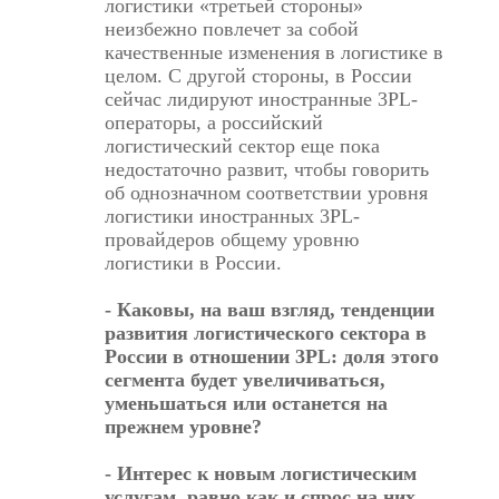
логистики «третьей стороны»
неизбежно повлечет за собой
качественные изменения в логистике в
целом. С другой стороны, в России
сейчас лидируют иностранные 3PL-
операторы, а российский
логистический сектор еще пока
недостаточно развит, чтобы говорить
об однозначном соответствии уровня
логистики иностранных 3PL-
провайдеров общему уровню
логистики в России.
- Каковы, на ваш взгляд, тенденции
развития логистического сектора в
России в отношении 3PL: доля этого
сегмента будет увеличиваться,
уменьшаться или останется на
прежнем уровне?
- Интерес к новым логистическим
услугам, равно как и спрос на них,