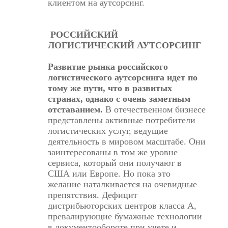
клиентом на аутсорсинг.
РОССИЙСКИЙ
ЛОГИСТИЧЕСКИЙ АУТСОРСИНГ
Развитие рынка российского
логистического аутсорсинга идет по
тому же пути, что в развитых
странах, однако с очень заметным
отставанием.
В отечественном бизнесе
представлены активные потребители
логистических услуг, ведущие
деятельность в мировом масштабе. Они
заинтересованы в том же уровне
сервиса, который они получают в
США или Европе. Но пока это
желание наталкивается на очевидные
препятствия. Дефицит
дистрибьюторских центров класса А,
превалирующие бумажные технологии
в документообороте при учете и