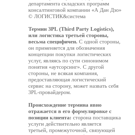
департамента складских программ
консалтинговой компании «А Дан Дзо»
© ЛОГИСТИК&система
Термин 3PL (Third Party Logistics),
или логистика третьей стороны,
весьма специфичен.
С одной стороны,
он применяется для обозначения
концепции покупки логистических
услуг, являясь по сути синонимом
понятия «аутсорсинг». С другой
стороны, не всякая компания,
предоставляющая логистический
сервис на сторону, может назвать себя
3PL-провайдером.
Происхождение термина явно
отражается в его формулировке с
позиции клиента:
сторона поставщика
услуги действительно является
третьей, промежуточной, связующей