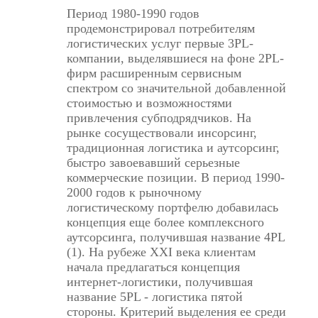
Период 1980-1990 годов
продемонстрировал потребителям
логистических услуг первые 3PL-
компании, выделявшиеся на фоне 2PL-
фирм расширенным сервисным
спектром со значительной добавленной
стоимостью и возможностями
привлечения субподрядчиков. На
рынке сосуществовали инсорсинг,
традиционная логистика и аутсорсинг,
быстро завоевавший серьезные
коммерческие позиции. В период 1990-
2000 годов к рыночному
логистическому портфелю добавилась
концепция еще более комплексного
аутсорсинга, получившая название 4PL
(1). На рубеже XXI века клиентам
начала предлагаться концепция
интернет-логистики, получившая
название 5PL - логистика пятой
стороны. Критерий выделения ее среди