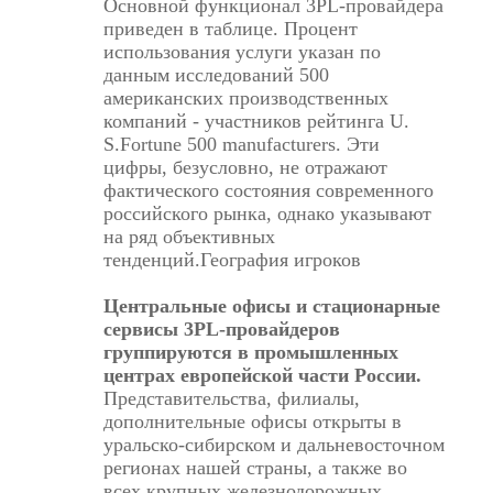
Основной функционал 3PL-провайдера
приведен в таблице. Процент
использования услуги указан по
данным исследований 500
американских производственных
компаний - участников рейтинга U.
S.Fortune 500 manufacturers. Эти
цифры, безусловно, не отражают
фактического состояния современного
российского рынка, однако указывают
на ряд объективных
тенденций.География игроков
Центральные офисы и стационарные
сервисы 3PL-провайдеров
группируются в промышленных
центрах европейской части России.
Представительства, филиалы,
дополнительные офисы открыты в
уральско-сибирском и дальневосточном
регионах нашей страны, а также во
всех крупных железнодорожных,