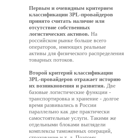
Первым и очевидным критерием
классификации 3PL-провайдеров
принято считать наличие или
отсутствие собственных
логистических активов.
На
российском рынке больше всего
операторов, имеющих реальные
активы для физического распределения
товарных потоков.
Второй критерий классификации
3PL-провайдеров отражает историю
их возникновения и развития.
Две
базовые логистические функции -
транспортировка и хранение - долгое
время развивались в России
параллельно как две практически
самостоятельные услуги. Такими же
отдельными блоками выглядели
комплексы таможенных операций,
страхование и т. д. Поэтому