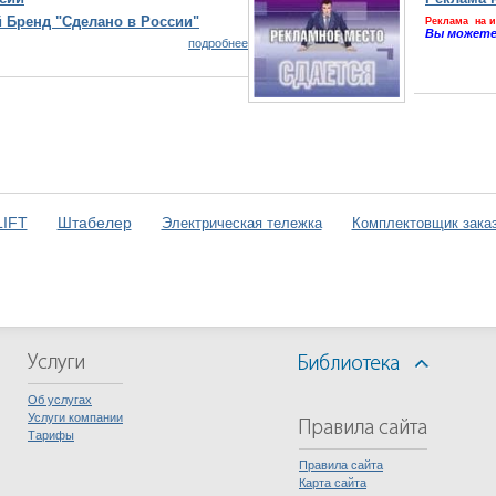
 Бренд "Сделано в России"
Реклама на и
Вы можете
подробнее
IFT
Штабелер
Электрическая тележка
Комплектовщик зака
Об услугах
Услуги компании
Тарифы
Правила сайта
Карта сайта