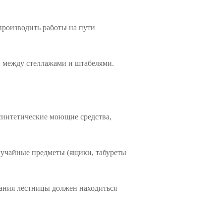
производить работы на пути
ы между стеллажами и штабелями.
синтетические моющие средства,
случайные предметы (ящики, табуреты
ования лестницы должен находиться