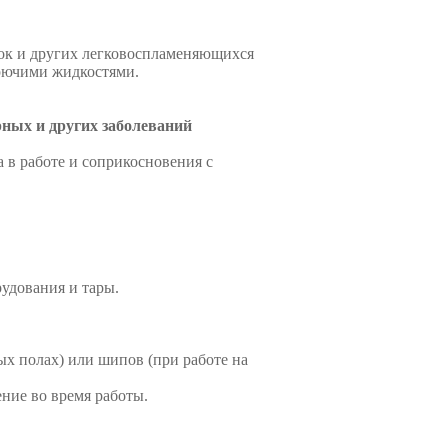
сок и других легковоспламеняющихся
орючими жидкостями.
ных и других заболеваний
 в работе и соприкосновения с
рудования и тары.
х полах) или шипов (при работе на
ние во время работы.