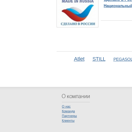
Национальный
Atlet
STILL
PEGASOL
О нас
Команда
Партнеры
Клиенты