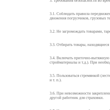
3. Требования безопасности во вре
3.1. Соблюдать правила передвиже
движения погрузчиков, грузовых те
3.2. Не загромождать товарами, та
3.3. Отбирать товары, находящиеся 
3.4. Включать приточно-вытяжную 
стройматериалы и т.д.). При необх
3.5. Пользоваться стремянкой (лес
и т. п.).
3.6. При невозможности закреплени
другой работник для страховки.