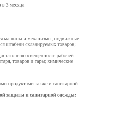
 в 3 месяца.
еся машины и механизмы, подвижные
ся штабели складируемых товаров;
достаточная освещенность рабочей
таря, товаров и тары; химические
выми продуктами также и санитарной
ой защиты и санитарной одежды: