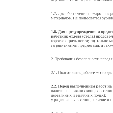
1.7. Для обеспечения пожаро- и в
материалов. Не пользоваться зуби
1.8. Для предупреждения и пред
работник отдела (стола) продово
коротко стричь ногти; тщательно м
загрязненными предметами, а такж
2. Требования безопасности перед 
2.1. Подготовить рабочее место дл
2.2. Перед выполнением работ на
наличие на нижних концах лестниц
деревянных и земляных полах);
у раздвижных лестниц наличие и п