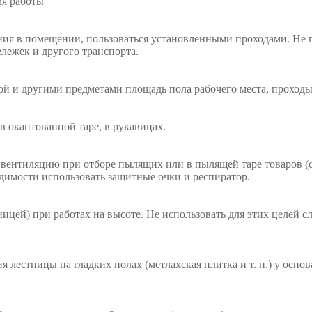
мя работы
ния в помещении, пользоваться установленными проходами. Не 
лежек и другого транспорта.
рой и другими предметами площадь пола рабочего места, проход
в окантованной таре, в рукавицах.
вентиляцию при отборе пылящих или в пылящей таре товаров (
одимости использовать защитные очки и респиратор.
тницей) при работах на высоте. Не использовать для этих целей 
я лестницы на гладких полах (метлахская плитка и т. п.) у осн