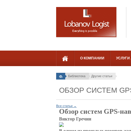
О КОМПАНИИ
УСЛУГИ
Библиотека
Другие статьи
ОБЗОР СИСТЕМ GP
Все статьи →
Обзор систем GPS-на
Виктор Гречин
В одном из прошлых номеров жур