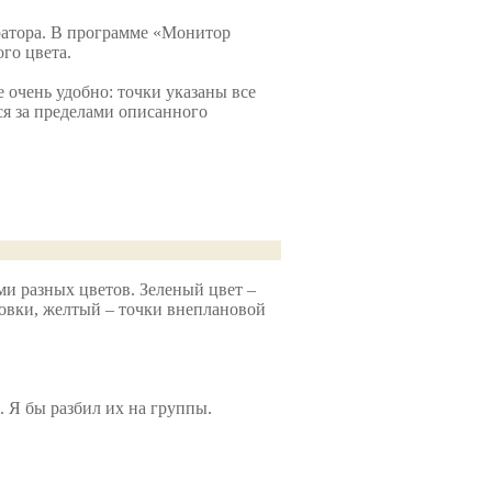
ператора. В программе «Монитор
го цвета.
 очень удобно: точки указаны все
тся за пределами описанного
и разных цветов. Зеленый цвет –
новки, желтый – точки внеплановой
. Я бы разбил их на группы.