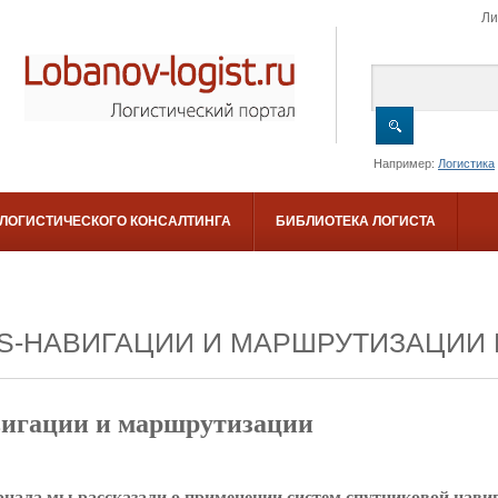
Ли
Например:
Логистика
 ЛОГИСТИЧЕСКОГО КОНСАЛТИНГА
БИБЛИОТЕКА ЛОГИСТА
S-НАВИГАЦИИ И МАРШРУТИЗАЦИИ 
вигации и маршрутизации
нала мы рассказали о применении систем спутниковой навиг