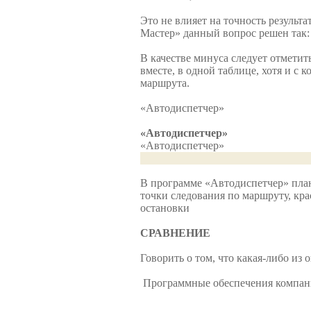
Это не влияет на точность результа
Мастер» данный вопрос решен так:
В качестве минуса следует отметит
вместе, в одной таблице, хотя и с
маршрута.
«Автодиспетчер»
«Автодиспетчер»
«Автодиспетчер»
В программе «Автодиспетчер» план
точки следования по маршруту, кра
остановки
СРАВНЕНИЕ
Говорить о том, что какая-либо из 
Программные обеспечения компа