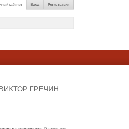
чный кабинет
Вход
Регистрация
ВИКТОР ГРЕЧИН
ации на транспорте.
Однако для