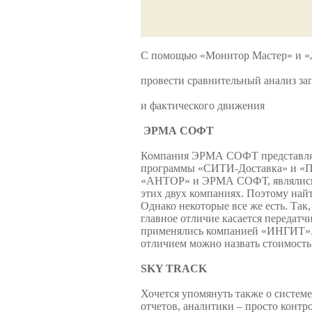
С помощью «Монитор Мастер» и «
провести сравнительный анализ з
и фактического движения
ЭРМА СОФТ
Компания ЭРМА СОФТ представляет
программы «СИТИ-Доставка» и «ПФК
«АНТОР» и ЭРМА СОФТ, являлись о
этих двух компаниях. Поэтому най
Однако некоторые все же есть. Так
главное отличие касается передат
применялись компанией «ИНГИТ». 
отличием можно назвать стоимость
SKY TRACK
Хочется упомянуть также о систем
отчетов, аналитики – просто контр