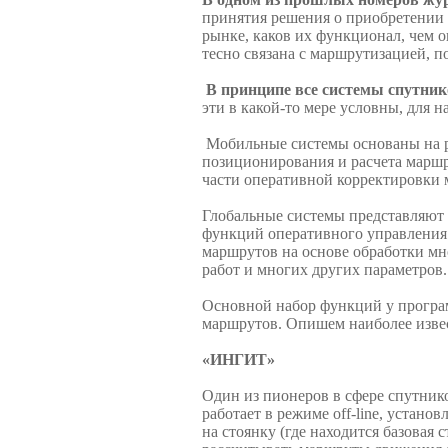
принятия решения о приобретении 
рынке, каков их функционал, чем о
тесно связана с маршрутизацией, п
В принципе все системы спутник
эти в какой-то мере условны, для 
Мобильные системы основаны на р
позиционирования и расчета маршр
части оперативной корректировки 
Глобальные системы представляют 
функций оперативного управления 
маршрутов на основе обработки мно
работ и многих других параметров.
Основной набор функций у програм
маршрутов. Опишем наиболее извес
«ИНГИТ»
Один из пионеров в сфере спутни
работает в режиме off-line, уста
на стоянку (где находится базовая