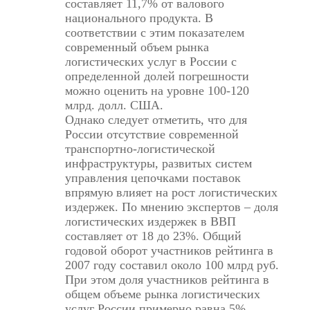
составляет 11,7% от валового
национального продукта. В
соответствии с этим показателем
современный объем рынка
логистических услуг в России с
определенной долей погрешности
можно оценить на уровне 100-120
млрд. долл. США.
Однако следует отметить, что для
России отсутствие современной
транспортно-логистической
инфраструктуры, развитых систем
управления цепочками поставок
впрямую влияет на рост логистических
издержек. По мнению экспертов – доля
логистических издержек в ВВП
составляет от 18 до 23%. Общий
годовой оборот участников рейтинга в
2007 году составил около 100 млрд руб.
При этом доля участников рейтинга в
общем объеме рынка логистических
услуг России примерно равна 5%.