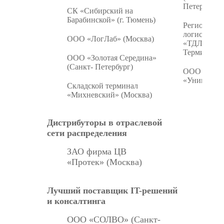
Петербург)
СК «Сибирский на
Барабинской» (г. Тюмень)
Региональ
логистичес
ООО «ЛогЛаб» (Москва)
«ТДЛ
Терминал» 
ООО «Золотая Середина»
(Санкт- Петербург)
ООО «Торг
«Универс» 
Складской терминал
«Михневский» (Москва)
Дистрибуторы в отраслевой
сети распределения
ЗАО фирма ЦВ
«Протек» (Москва)
Лучший поставщик IT-решений
и консалтинга
ООО «СОЛВО» (Санкт-