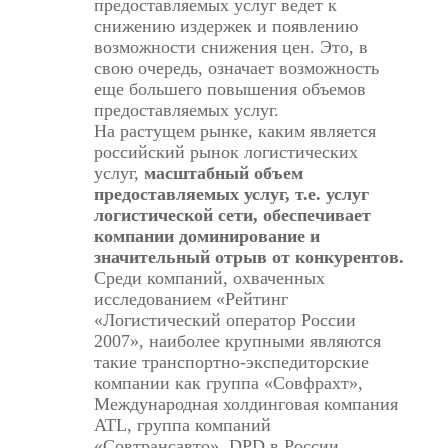
предоставляемых услуг ведет к
снижению издержек и появлению
возможности снижения цен. Это, в
свою очередь, означает возможность
еще большего повышения объемов
предоставляемых услуг.
На растущем рынке, каким является
российский рынок логистических
услуг,
масштабный объем
предоставляемых услуг, т.е. услуг
логистической сети, обеспечивает
компании доминирование и
значительный отрыв от конкурентов.
Среди компаний, охваченных
исследованием «Рейтинг
«Логистический оператор России
2007», наиболее крупными являются
такие транспортно-экспедиторские
компании как группа «Совфрахт»,
Международная холдинговая компания
ATL, группа компаний
«Совтрансавто», DPD в России,