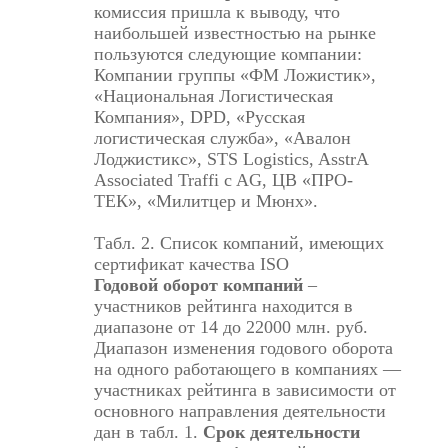
комиссия пришла к выводу, что
наибольшей известностью на рынке
пользуются следующие компании:
Компании группы «ФМ Ложистик»,
«Национальная Логистическая
Компания», DPD, «Русская
логистическая служба», «Авалон
Лоджистикс», STS Logistics, AsstrA
Associated Traffi c AG, ЦВ «ПРО-
ТЕК», «Милитцер и Мюнх».
Табл. 2. Список компаний, имеющих
сертификат качества ISO
Годовой оборот компаний
–
участников рейтинга находится в
диапазоне от 14 до 22000 млн. руб.
Диапазон изменения годового оборота
на одного работающего в компаниях —
участниках рейтинга в зависимости от
основного направления деятельности
дан в табл. 1.
Срок деятельности