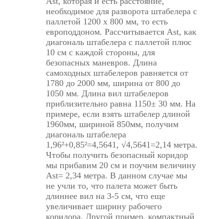
Ast, которая и есть расстояние,
необходимое для разворота штабелера с
паллетой 1200 х 800 мм, то есть
европоддоном. Рассчитывается Ast, как
диагональ штабелера с паллетой плюс
10 см с каждой стороны, для
безопасных маневров. Длина
самоходных штабелеров равняется от
1780 до 2000 мм, ширина от 800 до
1050 мм. Длина вил штабелеров
приблизительно равна 1150± 30 мм. На
примере, если взять штабелер длиной
1960мм, шириной 850мм, получим
диагональ штабелера
1,96²+0,85²=4,5641, √4,5641=2,14 метра.
Чтобы получить безопасный коридор
мы прибавим 20 см и поучим величину
Ast= 2,34 метра. В данном случае мы
не учли то, что палета может быть
длиннее вил на 3-5 см, что еще
увеличивает ширину рабочего
коридора. Другой пример, компактный