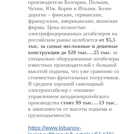
производители Болгарии, Польши,
Чехии, Юж. Кореи и Италии. Более
дорогие – финские, германские,
французские, американские, японские
фирмы. Цена полностью
электрифицированных штабелеров на
российском рынке колеблется
от $5,5
тыс. за самые несложные и дешевые
конструкции до $20 тыс.…25 тыс.
за
специально оборудованные штабелеры
известных производителей с большой
высотой подъема, что уже сравнимо со
стоимостью фронтальных погрузчиков.
В среднем хороший самоходный
электроштабелер с «пешим»
управлением западноевропейского
производства
стоит $9 тыс.…13 тыс
.,
в зависимости от высоты подъема и
грузоподъемности.
https://www.lobanov-