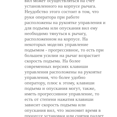
вил может осуществляться на счет
установленного на корпусе рычага.
Неудобство этого состоит в том, что
руки оператора при работе
расположены на рукоятке управления и
для подъема или опускания вил ему
необходимо тянуться к рычагу,
расположенном на корпусе. На
некоторых моделях управление
подъемом - прогрессивное, то есть при
большем усилии на рычаг возрастает
скорость подъема. На более
современных версиях клавиши
управления расположены на рукоятке
управления, что более удобно
оператору, плюс к этому, клавиши
подъема и опускания могут, также,
иметь прогрессивное управление, то
есть от степени нажатия клавиши
зависит скорость подъема или
опускания вил, что экономит время в
процессе установки или снятия паллет