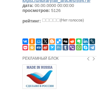
logist.ru/library/all_articles/55479/
дата:
00.00.0000 00:00:00
просмотров:
5126
(Нет голосов)
рейтинг:
РЕКЛАМНЫЙ БЛОК