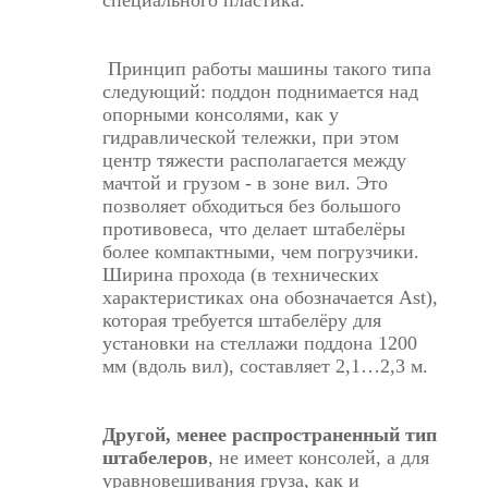
специального пластика.
Принцип работы машины такого типа
следующий: поддон поднимается над
опорными консолями, как у
гидравлической тележки, при этом
центр тяжести располагается между
мачтой и грузом - в зоне вил. Это
позволяет обходиться без большого
противовеса, что делает штабелёры
более компактными, чем погрузчики.
Ширина прохода (в технических
характеристиках она обозначается Ast),
которая требуется штабелёру для
установки на стеллажи поддона 1200
мм (вдоль вил), составляет 2,1…2,3 м.
Другой, менее распространенный тип
штабелеров
, не имеет консолей, а для
уравновешивания груза, как и