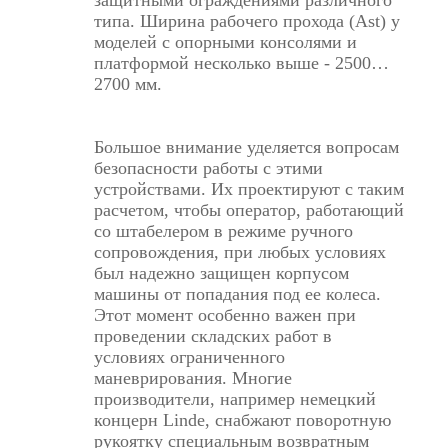
защитными ограждениями различного
типа. Ширина рабочего прохода (Ast) у
моделей с опорными консолями и
платформой несколько выше - 2500…
2700 мм.
Большое внимание уделяется вопросам
безопасности работы с этими
устройствами. Их проектируют с таким
расчетом, чтобы оператор, работающий
со штабелером в режиме ручного
сопровождения, при любых условиях
был надежно защищен корпусом
машины от попадания под ее колеса.
Этот момент особенно важен при
проведении складских работ в
условиях ограниченного
маневрирования. Многие
производители, например немецкий
концерн Linde, снабжают поворотную
рукоятку специальным возвратным