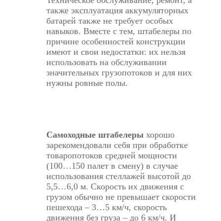
Техническое обслуживание, ремонт, а
также эксплуатация аккумуляторных
батарей также не требует особых
навыков. Вместе с тем, штабелеры по
причине особенностей конструкции
имеют и свои недостатки: их нельзя
использовать на обслуживании
значительных грузопотоков и для них
нужны ровные полы.
Самоходные штабелеры
хорошо
зарекомендовали себя при обработке
товаропотоков средней мощности
(100…150 палет в смену) в случае
использования стеллажей высотой до
5,5…6,0 м. Скорость их движения с
грузом обычно не превышает скорости
пешехода – 3…5 км/ч, скорость
движения без груза – до 6 км/ч. И