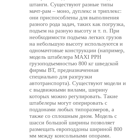
штанги. Существуют разные типы
мачт-рам – моно, дуплекс и триплекс:
они приспособлены для выполнения
разного рода задач, таких как погрузка,
подъем на разную высоту и т. п. При
необходимости подъема легких грузов
на небольшую высоту используются и
одномачтовые конструкции (например,
модель штабелера MAXI PPH
грузоподъемностью 800 кг шведской
фирмы ВТ, предназначенная
специально для разгрузки
автотранспорта). Существуют модели и
с выдвижными вилами, ширину
которых можно регулировать. Такие
штабелеры могут оперировать с
поддонами любых типоразмеров, а
также со сплошным дном. Модель с
шасси большой ширины позволяет
размещать европоддоны шириной 800
мм между консольными опорами.