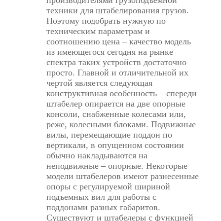
производителями грузоподъемной
техники для штабелирования грузов.
Поэтому подобрать нужную по
техническим параметрам и
соотношению цена – качество модель
из имеющегося сегодня на рынке
спектра таких устройств достаточно
просто. Главной и отличительной их
чертой является следующая
конструктивная особенность – спереди
штабелер опирается на две опорные
консоли, снабженные колесами или,
реже, колесными блоками. Подвижные
вилы, перемещающие поддон по
вертикали, в опущенном состоянии
обычно накладываются на
неподвижные – опорные. Некоторые
модели штабелеров имеют разнесенные
опоры с регулируемой шириной
подъемных вил для работы с
поддонами разных габаритов.
Существуют и штабелеры с функцией