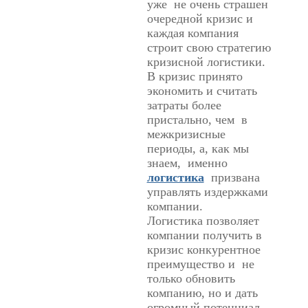
уже не очень страшен
очередной кризис и
каждая компания
строит свою стратегию
кризисной логистики.
В кризис принято
экономить и считать
затраты более
пристально, чем в
межкризисные
периоды, а, как мы
знаем, именно
логистика
призвана
управлять издержками
компании.
Логистика позволяет
компании получить в
кризис конкурентное
преимущество и не
только обновить
компанию, но и дать
огромный потенциал