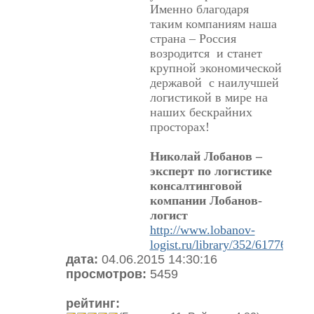
Именно благодаря
таким компаниям наша
страна – Россия
возродится и станет
крупной экономической
державой с наилучшей
логистикой в мире на
наших бескрайних
просторах!
Николай Лобанов –
эксперт по логистике
консалтинговой
компании Лобанов-
логист
http://www.lobanov-
logist.ru/library/352/61776/
дата:
04.06.2015 14:30:16
просмотров:
5459
рейтинг: