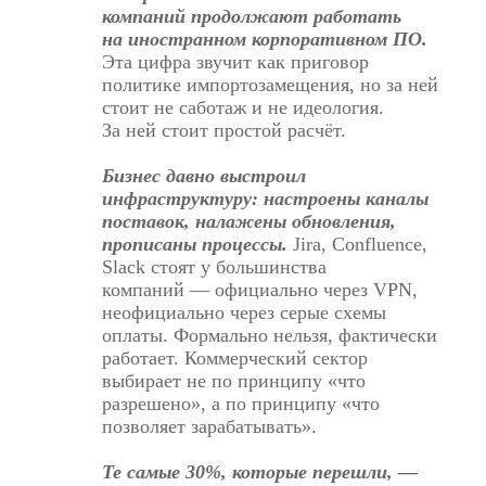
компаний
продолжают
работать
на иностранном корпоративном ПО.
Эта цифра звучит как приговор
политике импортозамещения, но за ней
стоит не саботаж и не идеология.
За ней стоит простой расчёт.
Бизнес давно выстроил
инфраструктуру: настроены каналы
поставок, налажены обновления,
прописаны процессы.
Jira, Confluence,
Slack стоят у большинства
компаний — официально через VPN,
неофициально через серые схемы
оплаты. Формально нельзя, фактически
работает. Коммерческий сектор
выбирает не по принципу «что
разрешено», а по принципу «что
позволяет зарабатывать».
Те самые 30%, которые перешли, —