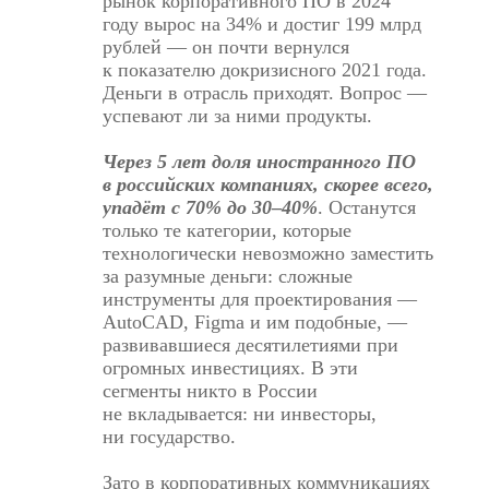
рынок корпоративного ПО в 2024
году
вырос
на 34% и достиг 199 млрд
рублей — он почти вернулся
к показателю докризисного 2021 года.
Деньги в отрасль приходят. Вопрос —
успевают ли за ними продукты.
Через 5 лет доля иностранного ПО
в российских компаниях, скорее всего,
упадёт с 70% до
30–40%
.
Останутся
только те категории, которые
технологически невозможно заместить
за разумные деньги: сложные
инструменты для проектирования —
AutoCAD, Figma и им подобные, —
развивавшиеся десятилетиями при
огромных инвестициях. В эти
сегменты никто в России
не вкладывается: ни инвесторы,
ни государство.
Зато в корпоративных коммуникациях