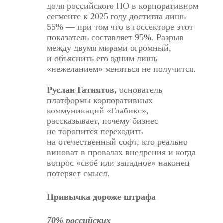
доля российского ПО в корпоративном
сегменте к 2025 году достигла лишь
55% — при том что в госсекторе этот
показатель составляет 95%. Разрыв
между двумя мирами огромный,
и объяснить его одним лишь
«нежеланием» меняться не получится.
Руслан Гатиятов,
основатель
платформы корпоративных
коммуникаций «Глабикс»,
рассказывает, почему бизнес
не торопится переходить
на отечественный софт, кто реально
виноват в провалах внедрения и когда
вопрос «своё или западное» наконец
потеряет смысл.
Привычка дороже штрафа
70% российских