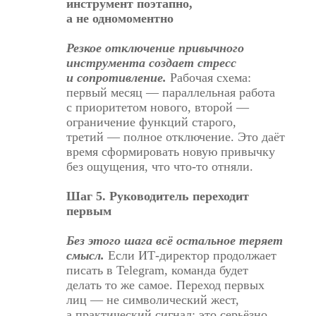
инструмент поэтапно,
а не одномоментно
Резкое отключение привычного
инструмента создает стресс
и сопротивление.
Рабочая схема:
первый месяц — параллельная работа
с приоритетом нового, второй —
ограничение функций старого,
третий — полное отключение. Это даёт
время сформировать новую привычку
без ощущения, что что-то отняли.
Шаг 5. Руководитель переходит
первым
Без этого шага всё остальное теряет
смысл.
Если ИТ-директор продолжает
писать в Telegram, команда будет
делать то же самое. Переход первых
лиц — не символический жест,
а практический сигнал: это серьёзно.