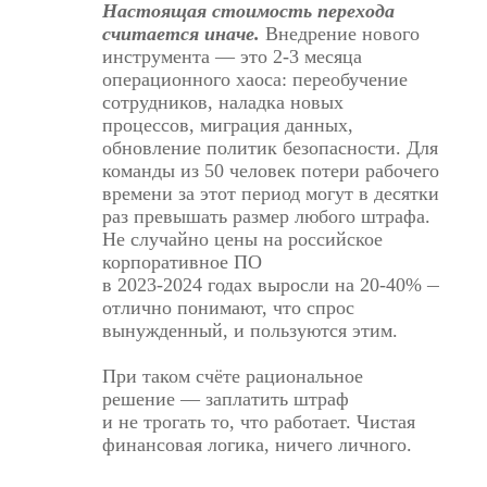
Настоящая стоимость перехода
считается иначе.
Внедрение нового
инструмента — это
2-3
месяца
операционного хаоса: переобучение
сотрудников, наладка новых
процессов, миграция данных,
обновление политик безопасности. Для
команды из 50 человек потери рабочего
времени за этот период могут в десятки
раз превышать размер любого штрафа.
Не случайно цены на российское
корпоративное ПО
в
2023-2024
годах
выросли
на
20-40% —
разр
отлично понимают, что спрос
вынужденный, и пользуются этим.
При таком счёте рациональное
решение — заплатить штраф
и не трогать то, что работает. Чистая
финансовая логика, ничего личного.