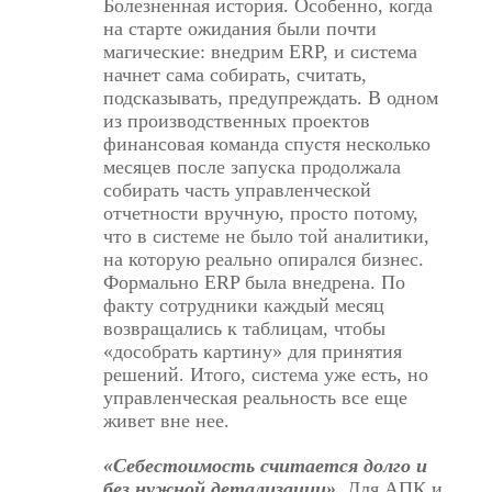
Болезненная история. Особенно, когда
на старте ожидания были почти
магические: внедрим ERP, и система
начнет сама собирать, считать,
подсказывать, предупреждать. В одном
из производственных проектов
финансовая команда спустя несколько
месяцев после запуска продолжала
собирать часть управленческой
отчетности вручную, просто потому,
что в системе не было той аналитики,
на которую реально опирался бизнес.
Формально ERP была внедрена. По
факту сотрудники каждый месяц
возвращались к таблицам, чтобы
«дособрать картину» для принятия
решений. Итого, система уже есть, но
управленческая реальность все еще
живет вне нее.
«Себестоимость считается долго и
без нужной детализации».
Для АПК и