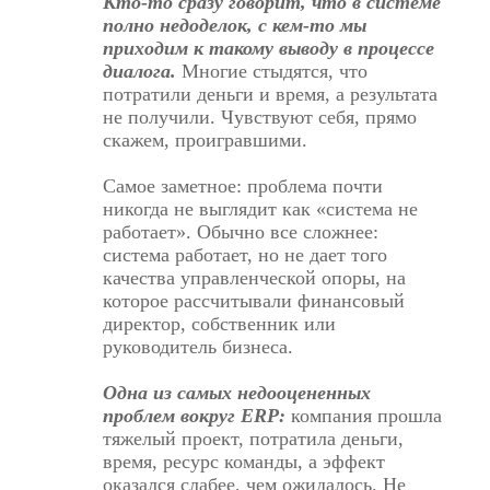
Кто-то сразу говорит, что в системе
полно недоделок, с кем-то мы
приходим к такому выводу в процессе
диалога.
Многие стыдятся, что
потратили деньги и время, а результата
не получили. Чувствуют себя, прямо
скажем, проигравшими.
Самое заметное: проблема почти
никогда не выглядит как «система не
работает». Обычно все сложнее:
система работает, но не дает того
качества управленческой опоры, на
которое рассчитывали финансовый
директор, собственник или
руководитель бизнеса.
Одна из самых недооцененных
проблем вокруг ERP:
компания прошла
тяжелый проект, потратила деньги,
время, ресурс команды, а эффект
оказался слабее, чем ожидалось. Не