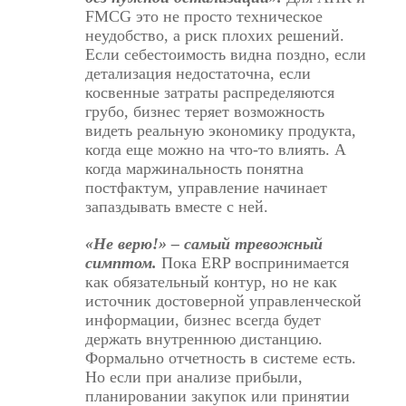
FMCG это не просто техническое
неудобство, а риск плохих решений.
Если себестоимость видна поздно, если
детализация недостаточна, если
косвенные затраты распределяются
грубо, бизнес теряет возможность
видеть реальную экономику продукта,
когда еще можно на что-то влиять. А
когда маржинальность понятна
постфактум, управление начинает
запаздывать вместе с ней.
«Не верю!» – самый тревожный
симптом.
Пока ERP воспринимается
как обязательный контур, но не как
источник достоверной управленческой
информации, бизнес всегда будет
держать внутреннюю дистанцию.
Формально отчетность в системе есть.
Но если при анализе прибыли,
планировании закупок или принятии