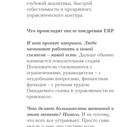
глубокой аналитики, быстрой
себестоимости и прозрачного
управленческого контура.
Что происходит после внедрения ERP
И вот проект завершен. Люди
начинают
работать в новой
системе
– какой есть
. Дальше обычно
начинается показательная стадия.
Пользователи сталкиваются с
ограничениями, руководители – с
неудобными вопросами, финансовая
функция – с ручным трудом.
Ожидаемого скачка в управляемости не
произошло.
Что делает большинство компаний в
этот момент? Ничего.
И не потому,
что всех все устраивает. Просто сама
мысль о том, что систему надо