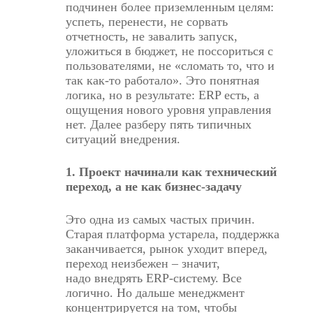
подчинен более приземленным целям:
успеть, перенести, не сорвать
отчетность, не завалить запуск,
уложиться в бюджет, не поссориться с
пользователями, не «сломать то, что и
так как-то работало». Это понятная
логика, но в результате: ERP есть, а
ощущения нового уровня управления
нет. Далее разберу пять типичных
ситуаций внедрения.
1. Проект начинали как технический
переход, а не как бизнес-задачу
Это одна из самых частых причин.
Старая платформа устарела, поддержка
заканчивается, рынок уходит вперед,
переход неизбежен – значит,
надо
внедрять ERP-систему
. Все
логично. Но дальше менеджмент
концентрируется на том, чтобы