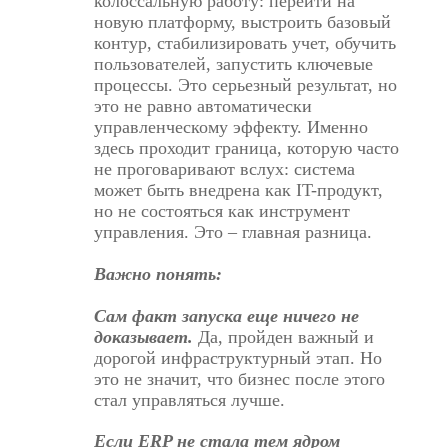
колоссальную работу: перейти на
новую платформу, выстроить базовый
контур, стабилизировать учет, обучить
пользователей, запустить ключевые
процессы. Это серьезный результат, но
это не равно автоматически
управленческому эффекту. Именно
здесь проходит граница, которую часто
не проговаривают вслух: система
может быть внедрена как IT-продукт,
но не состояться как инструмент
управления. Это – главная разница.
Важно понять:
Сам факт запуска еще ничего не
доказывает.
Да, пройден важный и
дорогой инфраструктурный этап. Но
это не значит, что бизнес после этого
стал управляться лучше.
Если ERP не стала тем ядром