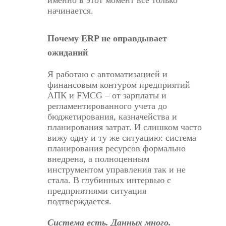
именно в этот момент все только
начинается.
Почему ERP не оправдывает
ожиданий
Я работаю с автоматизацией и
финансовым контуром предприятий
АПК и FMCG – от зарплаты и
регламентированного учета до
бюджетирования, казначейства и
планирования затрат. И слишком часто
вижу одну и ту же ситуацию: система
планирования ресурсов формально
внедрена, а полноценным
инструментом управления так и не
стала. В глубинных интервью с
предприятиями ситуация
подтверждается.
Система есть. Данных много.