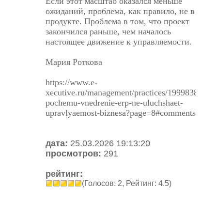
Если этот масштаб оказался меньше
ожиданий, проблема, как правило, не в
продукте. Проблема в том, что проект
закончился раньше, чем началось
настоящее движение к управляемости.
Мария Роткова
https://www.e-
xecutive.ru/management/practices/1999838-
pochemu-vnedrenie-erp-ne-uluchshaet-
upravlyaemost-biznesa?page=8#comments
дата:
25.03.2026 19:13:20
просмотров:
291
рейтинг:
(Голосов: 2, Рейтинг: 4.5)