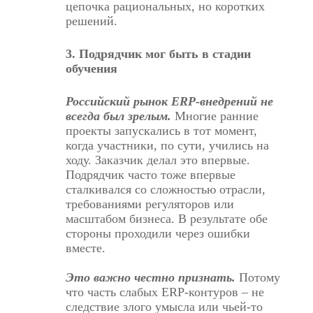
цепочка рациональных, но коротких
решений.
3. Подрядчик мог быть в стадии
обучения
Российский рынок ERP-внедрений не
всегда был зрелым.
Многие ранние
проекты запускались в тот момент,
когда участники, по сути, учились на
ходу. Заказчик делал это впервые.
Подрядчик часто тоже впервые
сталкивался со сложностью отрасли,
требованиями регуляторов или
масштабом бизнеса. В результате обе
стороны проходили через ошибки
вместе.
Это важно честно признать.
Потому
что часть слабых ERP-контуров – не
следствие злого умысла или чьей-то