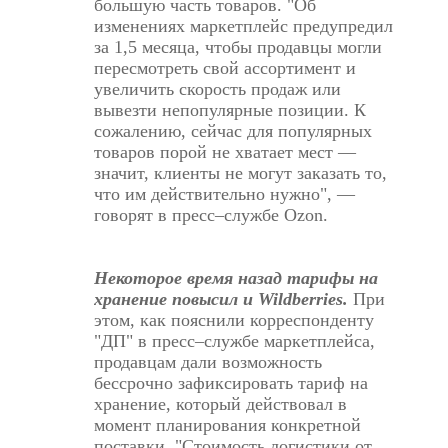
большую часть товаров. "Об
изменениях маркетплейс предупредил
за 1,5 месяца, чтобы продавцы могли
пересмотреть свой ассортимент и
увеличить скорость продаж или
вывезти непопулярные позиции. К
сожалению, сейчас для популярных
товаров порой не хватает мест —
значит, клиенты не могут заказать то,
что им действительно нужно", —
говорят в пресс–службе
Ozon
.
Некоторое время назад тарифы на
хранение повысил и
Wildberries
.
При
этом, как пояснили корреспонденту
"ДП" в пресс–службе маркетплейса,
продавцам дали возможность
бессрочно зафиксировать тариф на
хранение, который действовал в
момент планирования конкретной
поставки. "Стоимость логистики от