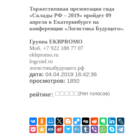
Торжественная презентация гида
«Склады РФ – 2019» пройдет 09
апреля в Екатеринбурге на
конференции «Логистика Будущего».
Группа EKBPROMO
Моб. +7 922 188 77 07
ekbpromo.ru
logconf.ru
логистикабудущего.рф
дата:
04.04.2019 16:42:36
просмотров:
1850
(Нет голосов)
рейтинг: