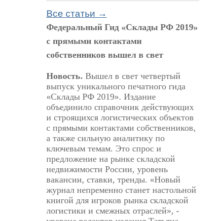
Все статьи →
Федеральный Гид «Склады РФ 2019»
с прямыми контактами
собственников вышел в свет
Новость.
Вышел в свет четвертый
выпуск уникального печатного гида
«Склады РФ 2019». Издание
объединило справочник действующих
и строящихся логистических объектов
с прямыми контактами собственников,
а также сильную аналитику по
ключевым темам. Это спрос и
предложение на рынке складской
недвижимости России, уровень
вакансии, ставки, тренды. «Новый
журнал непременно станет настольной
книгой для игроков рынка складской
логистики и смежных отраслей», -
уверена редактор издания Татьяна