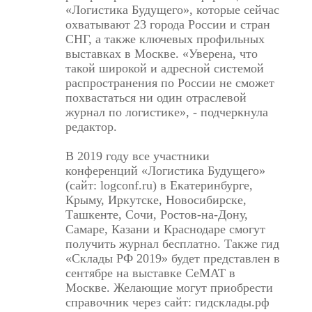
«Логистика Будущего», которые сейчас
охватывают 23 города России и стран
СHГ, а также ключевых профильных
выставках в Москве. «Уверена, что
такой широкой и адресной системой
распространения по России не сможет
похвастаться ни один отраслевой
журнал по логистике», - подчеркнула
редактор.
В 2019 году все участники
конференций «Логистика Будущего»
(сайт: logconf.ru) в Екатеринбурге,
Крыму, Иркутске, Hовосибирске,
Ташкенте, Сочи, Ростов-на-Дону,
Самаре, Казани и Краснодаре смогут
получить журнал бесплатно. Также гид
«Склады РФ 2019» будет представлен в
сентябре на выставке СеМАТ в
Москве. Желающие могут приобрести
справочник через сайт: гидсклады.рф